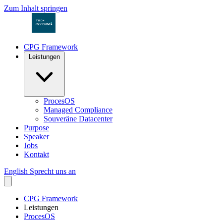
Zum Inhalt springen
CPG Framework
Leistungen
ProcesOS
Managed Compliance
Souveräne Datacenter
Purpose
Speaker
Jobs
Kontakt
English
Sprecht uns an
CPG Framework
Leistungen
ProcesOS