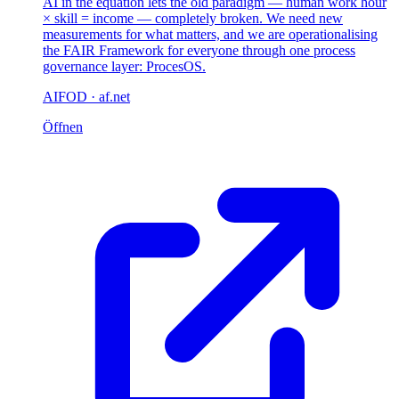
AI in the equation lets the old paradigm — human work hour
× skill = income — completely broken. We need new
measurements for what matters, and we are operationalising
the FAIR Framework for everyone through one process
governance layer: ProcesOS.
AIFOD · af.net
Öffnen