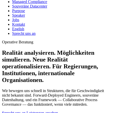
Managed Compliance
Souveräne Datacenter
Purpose
Speaker
Jobs
Kontakt
English
Sprecht uns an
Operative Beratung
Realität analysieren. Möglichkeiten
simulieren. Neue Realität
operationalisieren.
Für Regierungen,
Institutionen, internationale
Organisationen.
Wir bewegen uns schnell in Strukturen, die für Geschwindigkeit
nicht bekannt sind. Forward-Deployed Engineers, souveräne
Datenhaltung, und ein Framework — Collaborative Process
Governance — das funktioniert, wenn viele mitreden.
Sprecht uns an
Leistungen ansehen