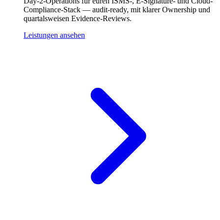
Day-2-Operations für euren ISMS-, E-Signature- und Cloud-
Compliance-Stack — audit-ready, mit klarer Ownership und
quartalsweisen Evidence-Reviews.
Leistungen ansehen