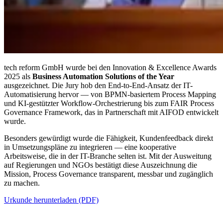
tech reform GmbH wurde bei den Innovation & Excellence Awards
2025 als
Business Automation Solutions of the Year
ausgezeichnet. Die Jury hob den End-to-End-Ansatz der IT-
Automatisierung hervor — von BPMN-basiertem Process Mapping
und KI-gestützter Workflow-Orchestrierung bis zum FAIR Process
Governance Framework, das in Partnerschaft mit AIFOD entwickelt
wurde.
Besonders gewürdigt wurde die Fähigkeit, Kundenfeedback direkt
in Umsetzungspläne zu integrieren — eine kooperative
Arbeitsweise, die in der IT-Branche selten ist. Mit der Ausweitung
auf Regierungen und NGOs bestätigt diese Auszeichnung die
Mission, Process Governance transparent, messbar und zugänglich
zu machen.
Urkunde herunterladen (PDF)