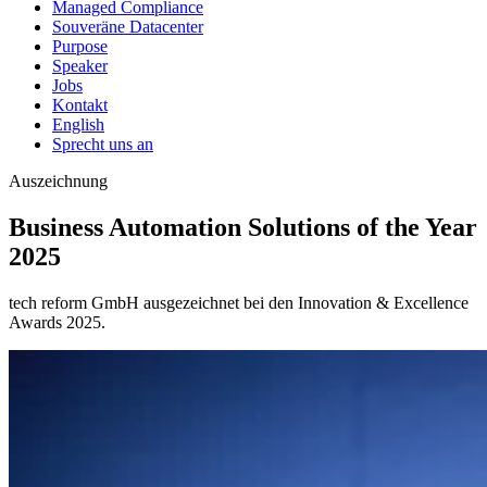
Managed Compliance
Souveräne Datacenter
Purpose
Speaker
Jobs
Kontakt
English
Sprecht uns an
Auszeichnung
Business Automation Solutions of the Year
2025
tech reform GmbH ausgezeichnet bei den Innovation & Excellence
Awards 2025.