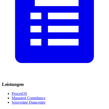
Leistungen
ProcesOS
Managed Compliance
Souveräne Datacenter