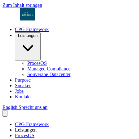
Zum Inhalt springen
CPG Framework
Leistungen
ProcesOS
Managed Compliance
Souveräne Datacenter
Purpose
Speaker
Jobs
Kontakt
English
Sprecht uns an
CPG Framework
Leistungen
ProcesOS