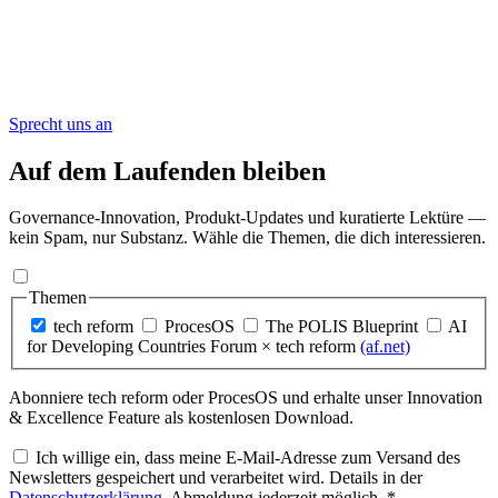
Sprecht uns an
Auf dem Laufenden bleiben
Governance-Innovation, Produkt-Updates und kuratierte Lektüre —
kein Spam, nur Substanz. Wähle die Themen, die dich interessieren.
Themen
tech reform
ProcesOS
The POLIS Blueprint
AI
for Developing Countries Forum
× tech reform
(af.net)
Abonniere tech reform oder ProcesOS und erhalte unser Innovation
& Excellence Feature als kostenlosen Download.
Ich willige ein, dass meine E-Mail-Adresse zum Versand des
Newsletters gespeichert und verarbeitet wird. Details in der
Datenschutzerklärung
. Abmeldung jederzeit möglich. *